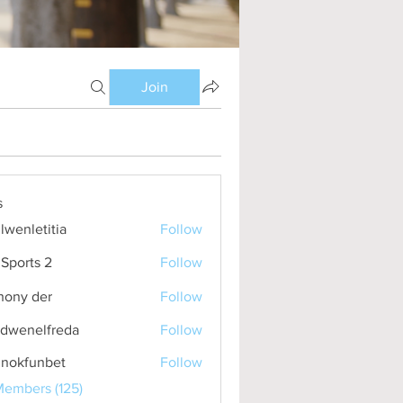
Join
s
lwenletitia
Follow
etitia
Sports 2
Follow
hony der
Follow
idwenelfreda
Follow
nelfreda
inokfunbet
Follow
funbet
Members (125)