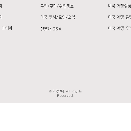
미국 여행상
티
구인/구직/취업정보
티
미국 행사/모임/소식
미국 여행 동
k 페이지
미국 여행 후
전문가 Q&A
© 미국언니. All Rights
Reserved.