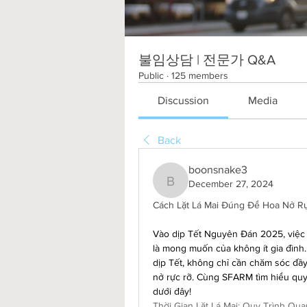
불임상담 | 전문가 Q&A
Public
·
125 members
Discussion
Media
Back
boonsnake3
December 27, 2024
boonsnake3
Cách Lặt Lá Mai Đúng Để Hoa Nở R
Vào dịp Tết Nguyên Đán 2025, việc 
là mong muốn của không ít gia đình.
dịp Tết, không chỉ cần chăm sóc đầy
nở rực rỡ. Cùng SFARM tìm hiểu quy t
dưới đây!
Thời Gian Lặt Lá Mai: Quy Trình Qu