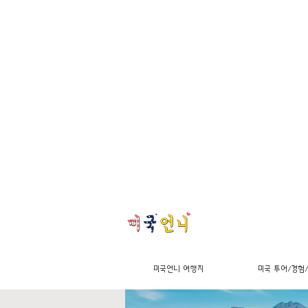
미국언니 여행지
미국 투어/경험