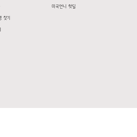
품
미국언니 핫딜
행 찾기
기