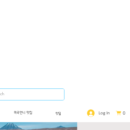
0
미국언니 맛집
Log In
핫딜