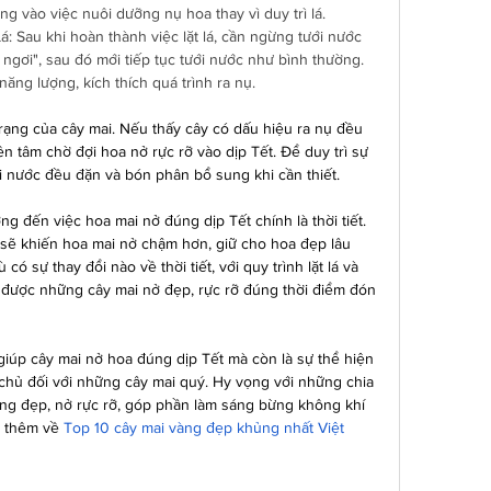
ng vào việc nuôi dưỡng nụ hoa thay vì duy trì lá.
: Sau khi hoàn thành việc lặt lá, cần ngừng tưới nước 
ngơi", sau đó mới tiếp tục tưới nước như bình thường. 
năng lượng, kích thích quá trình ra nụ.
 trạng của cây mai. Nếu thấy cây có dấu hiệu ra nụ đều 
n tâm chờ đợi hoa nở rực rỡ vào dịp Tết. Để duy trì sự 
i nước đều đặn và bón phân bổ sung khi cần thiết.
 đến việc hoa mai nở đúng dịp Tết chính là thời tiết. 
nh sẽ khiến hoa mai nở chậm hơn, giữ cho hoa đẹp lâu 
có sự thay đổi nào về thời tiết, với quy trình lặt lá và 
được những cây mai nở đẹp, rực rỡ đúng thời điểm đón 
giúp cây mai nở hoa đúng dịp Tết mà còn là sự thể hiện 
chủ đối với những cây mai quý. Hy vọng với những chia 
ng đẹp, nở rực rỡ, góp phần làm sáng bừng không khí 
 thêm về 
Top 10 cây mai vàng đẹp khủng nhất Việt 