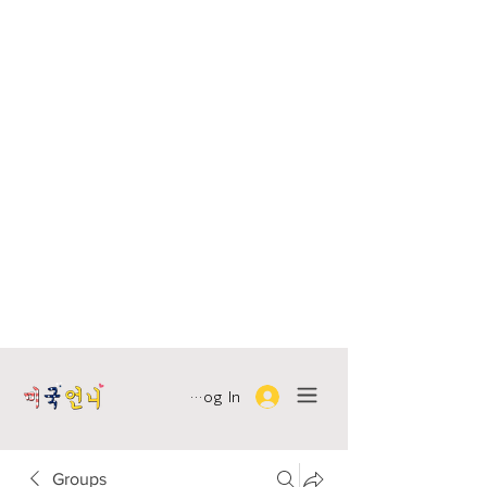
Log In
Groups