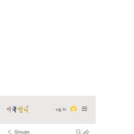
Log In
Groups