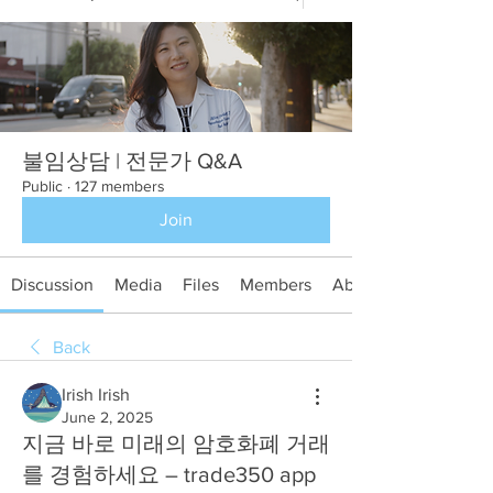
불임상담 | 전문가 Q&A
Public
·
127 members
Join
Discussion
Media
Files
Members
About
Back
Irish Irish
June 2, 2025
지금 바로 미래의 암호화폐 거래
를 경험하세요 – trade350 app