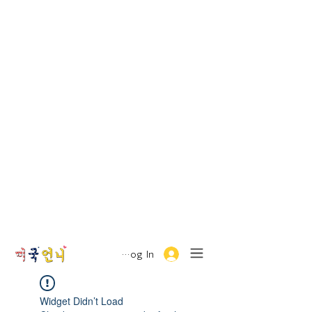
Log In
Widget Didn’t Load