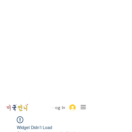
Log In
Widget Didn’t Load