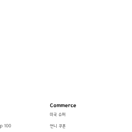
Commerce
미국 슈퍼
p 100
언니 쿠폰