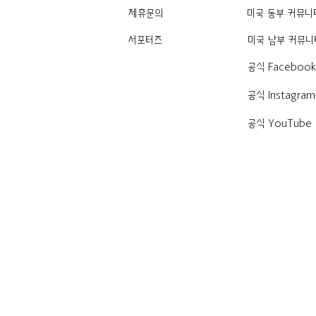
제휴문의
미국 동부 커뮤니
서포터즈
미국 남부 커뮤니
공식 Faceboo
공식 Instagram
공식 YouTube