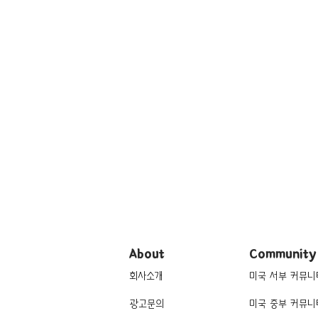
About
Community
회사소개
미국 서부 커뮤니
광고문의
미국 중부 커뮤니