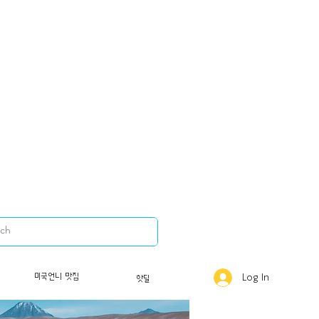
미국언니 맛집
Log In
핫딜