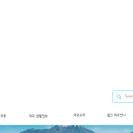
미국슈퍼
월간 미국언니
/쿠폰
미국 생활정보