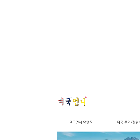
미국언니 여행지
미국 투어/경험