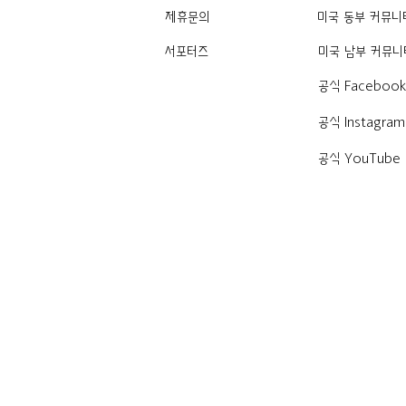
제휴문의
미국 동부 커뮤니
서포터즈
미국 남부 커뮤니
공식 Faceboo
공식 Instagram
공식 YouTube