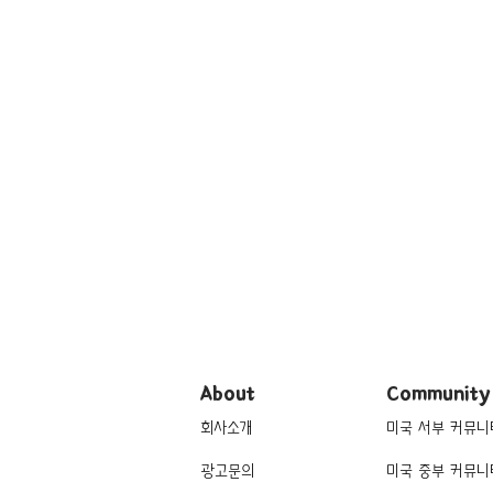
About
Community
회사소개
미국 서부 커뮤니
광고문의
미국 중부 커뮤니