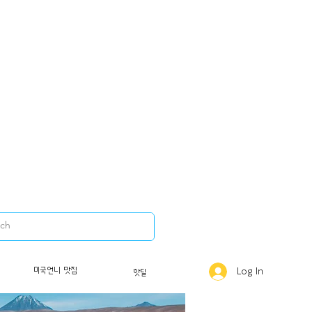
미국언니 맛집
Log In
핫딜