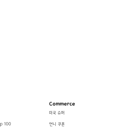
Commerce
미국 슈퍼
p 100
언니 쿠폰