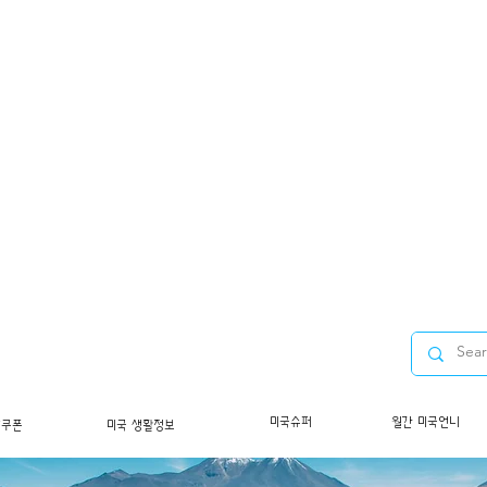
미국슈퍼
월간 미국언니
/쿠폰
미국 생활정보