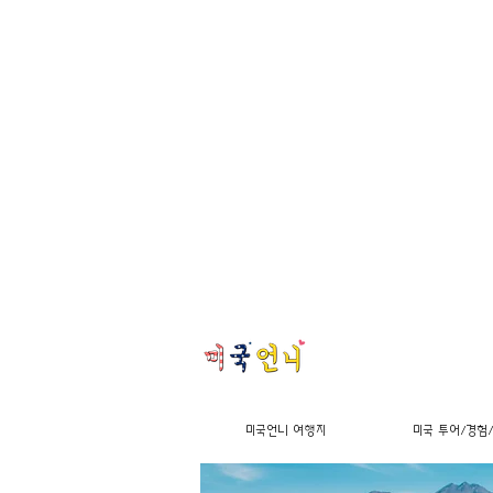
미국언니 여행지
미국 투어/경험