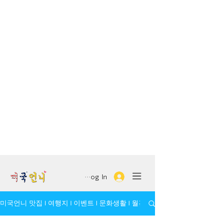
Log In
미국언니 맛집 l 여행지 l 이벤트 l 문화생활 l 월간 모임/인물