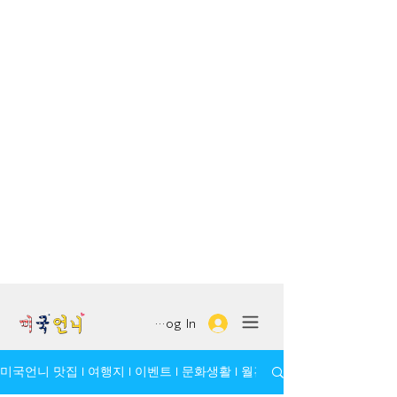
Log In
미국언니 맛집 l 여행지 l 이벤트 l 문화생활 l 월간 모임/인물