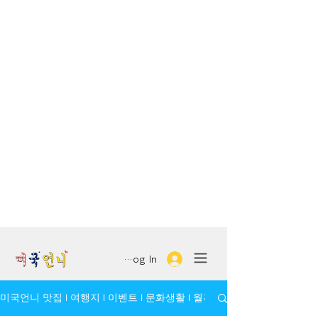
Log In
미국언니 맛집 l 여행지 l 이벤트 l 문화생활 l 월간 모임/인물