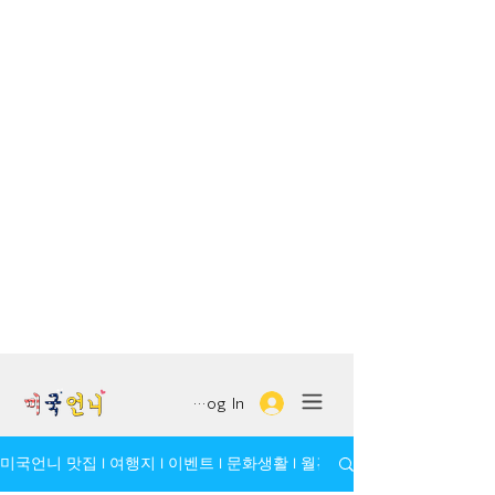
Log In
미국언니 맛집 l 여행지 l 이벤트 l 문화생활 l 월간 모임/인물