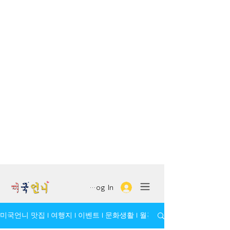
Log In
미국언니 맛집 l 여행지 l 이벤트 l 문화생활 l 월간 모임/인물