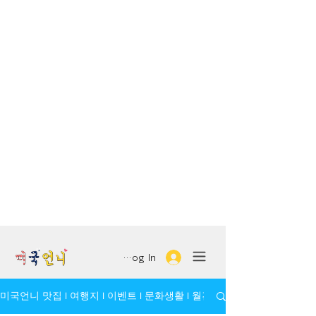
Log In
미국언니 맛집 l 여행지 l 이벤트 l 문화생활 l 월간 모임/인물