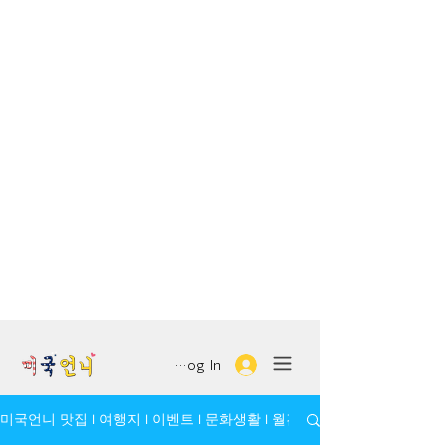
Log In
미국언니 맛집 l 여행지 l 이벤트 l 문화생활 l 월간 모임/인물