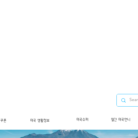
미국슈퍼
월간 미국언니
/쿠폰
미국 생활정보