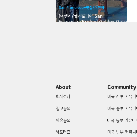
San Francisco-맛집/여행지
Bloomfield-맛집/여행지
Bloo
[여행지/캘리포니아 San
Francisco/Bridge] Golden Gate
Bridge
Brawley-맛집/여행지
Brett
Buena Park-맛집/여행지
Cali
Cascade Locks-맛집/여행지
About
Community
회사소개
미국 서부 커뮤니
광고문의
미국 중부 커뮤니
제휴문의
미국 동부 커뮤니
서포터즈
미국 남부 커뮤니