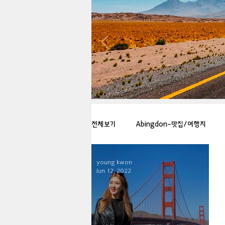
전체보기
Abingdon-맛집/여행지
young kwon
Arlington-맛집/여행지
Arlin
Jun 12, 2022
Badlands-맛집/여행지
Balti