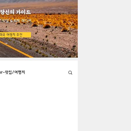
 당신의 가이드
스타일 & 리빙 미디어
미국 여행지 추천
bor-맛집/여행지
Austin-맛집/여행지
지
Big Bend-맛집/여행지