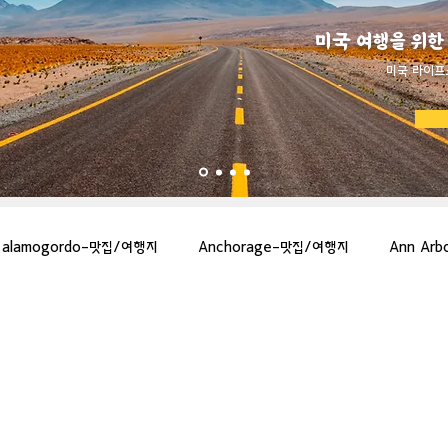
미국 여행을 위한
​미국 라이프
alamogordo-맛집/여행지
Anchorage-맛집/여행지
Ann Ar
gton-맛집/여행지
Asheville-맛집/여행지
Atlanta-맛집/여행지
more-맛집/여행지
Bar Harbor-맛집/여행지
Baraboo-맛집/여행