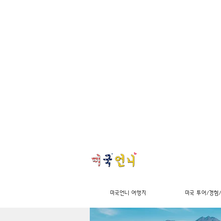
미국언니 여행지
미국 투어/경험