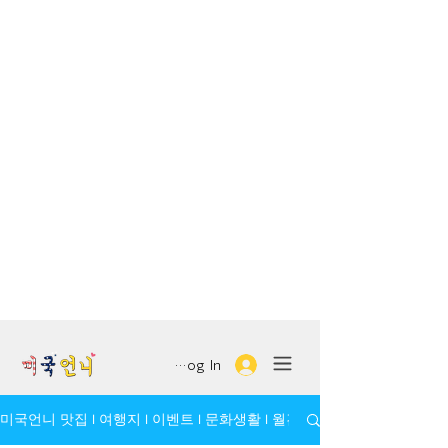
Log In
미국언니 맛집 l 여행지 l 이벤트 l 문화생활 l 월간 모임/인물