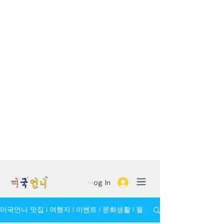
Log In
미국언니 맛집 l 여행지 l 이벤트 l 문화생활 l 월간 모임/인물