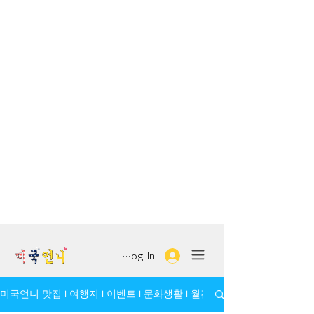
Log In
미국언니 맛집 l 여행지 l 이벤트 l 문화생활 l 월간 모임/인물