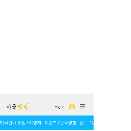
Log In
미국언니 맛집 l 여행지 l 이벤트 l 문화생활 l 월간 모임/인물