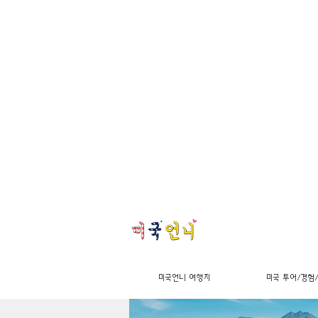
미국언니 여행지
미국 투어/경험