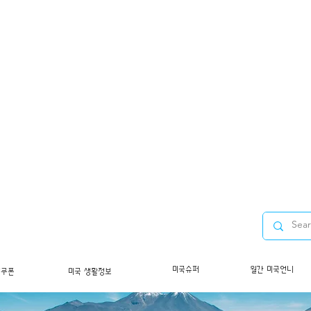
미국슈퍼
월간 미국언니
/쿠폰
미국 생활정보