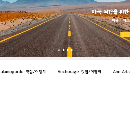
미국 여행을 위한
​미국 라이프
alamogordo-맛집/여행지
Anchorage-맛집/여행지
Ann Ar
gton-맛집/여행지
Asheville-맛집/여행지
Atlanta-맛집/여행지
more-맛집/여행지
Bar Harbor-맛집/여행지
Baraboo-맛집/여행