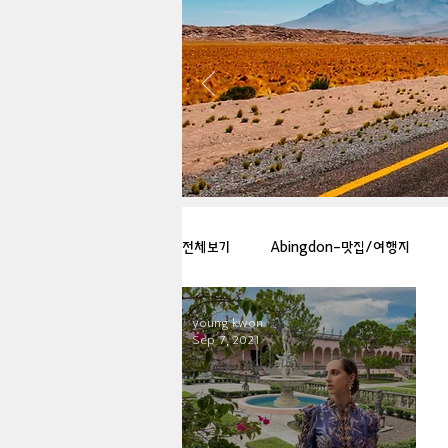
전체보기
Abingdon-맛집/여행지
young kwon
Arlington-맛집/여행지
Arlin
Sep 7, 2021
Badlands-맛집/여행지
Balti