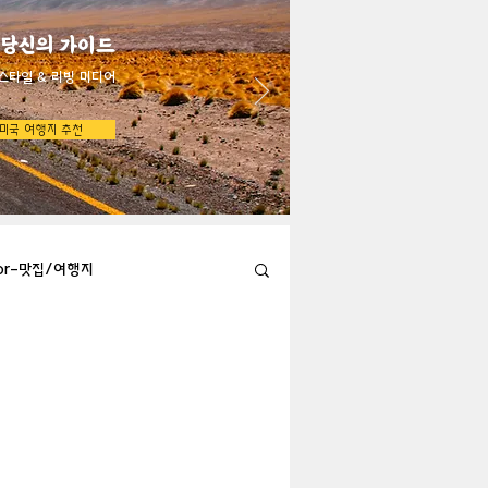
 당신의 가이드
스타일 & 리빙 미디어
미국 여행지 추천
bor-맛집/여행지
Austin-맛집/여행지
지
Big Bend-맛집/여행지