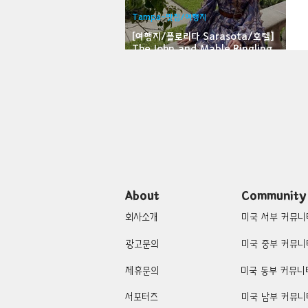
Tampa-맛집/여행지
Bloomfield-맛집/여행지
Bloo
[여행지/플로리다 Sarasota/호텔]
The John and Mable Ringling
Museum of Art
Brawley-맛집/여행지
Brett
Buena Park-맛집/여행지
Cali
Cascade Locks-맛집/여행지
About
Community
회사소개
미국 서부 커뮤니
광고문의
미국 중부 커뮤니
제휴문의
미국 동부 커뮤니
서포터즈
미국 남부 커뮤니