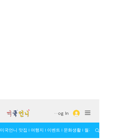
Log In
미국언니 맛집 l 여행지 l 이벤트 l 문화생활 l 월간 모임/인물