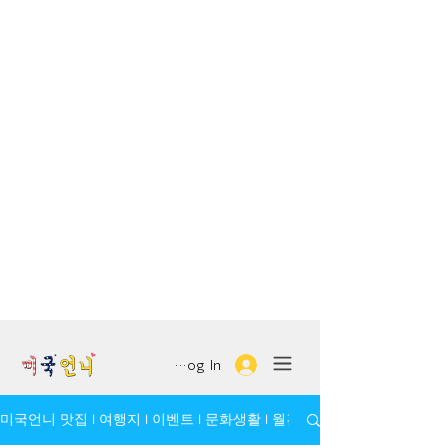
Log In
미국언니 맛집 l 여행지 l 이벤트 l 문화생활 l 월간 모임/인물