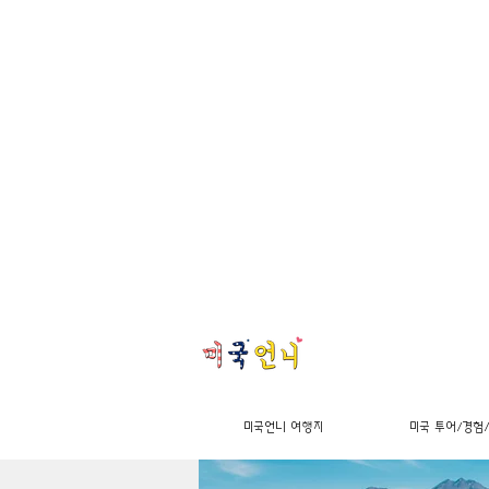
미국언니 여행지
미국 투어/경험