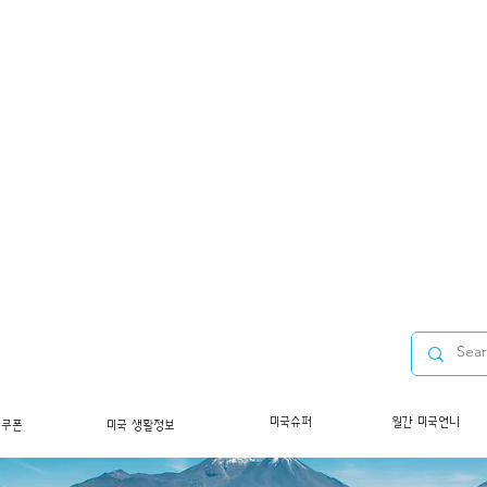
미국슈퍼
월간 미국언니
/쿠폰
미국 생활정보