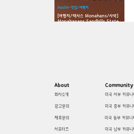
Austin-맛집/여행지
Bloomfield-맛집/여행지
Bloo
[여행지/텍사스 Monahans/사막]
Monahanans Sandhills State
Park
Brawley-맛집/여행지
Brett
Buena Park-맛집/여행지
Cali
Cascade Locks-맛집/여행지
About
Community
회사소개
미국 서부 커뮤니
광고문의
미국 중부 커뮤니
제휴문의
미국 동부 커뮤니
서포터즈
미국 남부 커뮤니