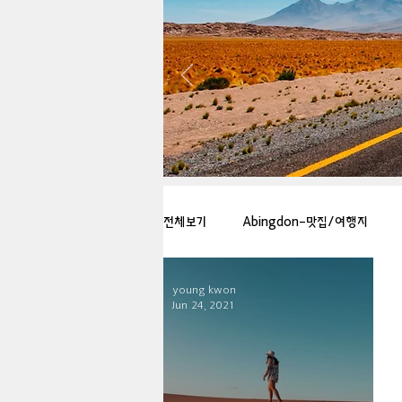
전체보기
Abingdon-맛집/여행지
young kwon
Arlington-맛집/여행지
Arlin
Jun 24, 2021
Badlands-맛집/여행지
Balti