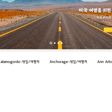
미국 여행을 위한
​미국 라이프
alamogordo-맛집/여행지
Anchorage-맛집/여행지
Ann Ar
gton-맛집/여행지
Asheville-맛집/여행지
Atlanta-맛집/여행지
more-맛집/여행지
Bar Harbor-맛집/여행지
Baraboo-맛집/여행