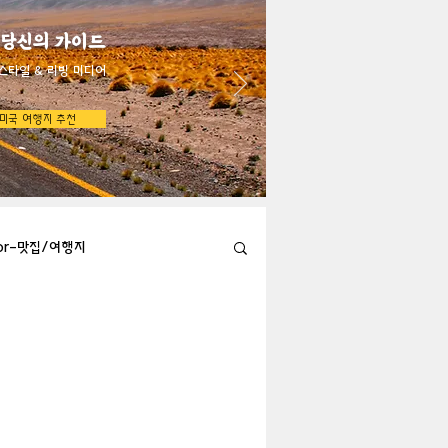
 당신의 가이드
스타일 & 리빙 미디어
미국 여행지 추천
bor-맛집/여행지
Austin-맛집/여행지
지
Big Bend-맛집/여행지