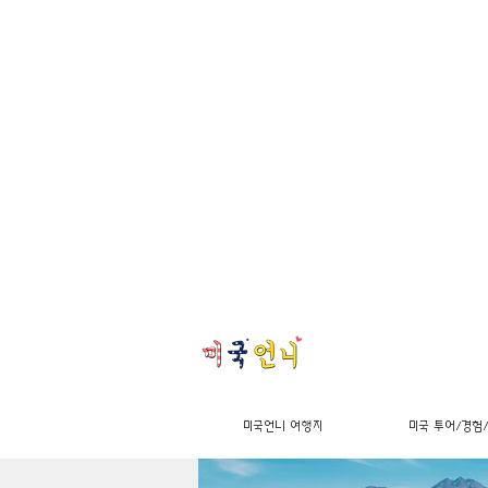
미국언니 여행지
미국 투어/경험