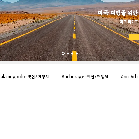
미국 여행을 위한
​미국 라이프
alamogordo-맛집/여행지
Anchorage-맛집/여행지
Ann Ar
gton-맛집/여행지
Asheville-맛집/여행지
Atlanta-맛집/여행지
more-맛집/여행지
Bar Harbor-맛집/여행지
Baraboo-맛집/여행