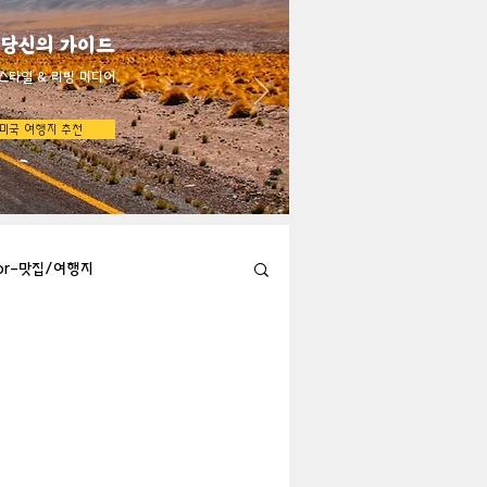
 당신의 가이드
스타일 & 리빙 미디어
미국 여행지 추천
bor-맛집/여행지
Austin-맛집/여행지
지
Big Bend-맛집/여행지