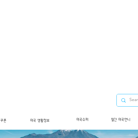
미국슈퍼
월간 미국언니
/쿠폰
미국 생활정보