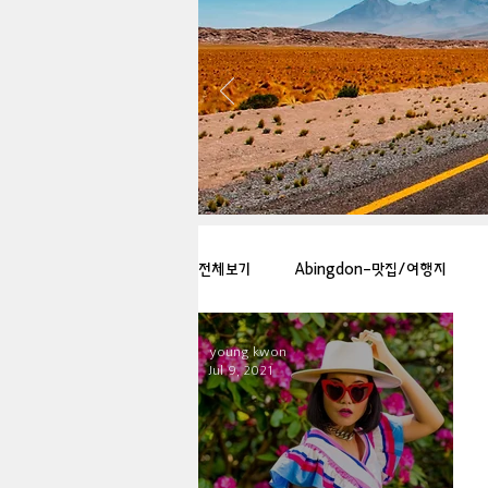
전체보기
Abingdon-맛집/여행지
young kwon
Arlington-맛집/여행지
Arlin
Jul 9, 2021
Badlands-맛집/여행지
Balti