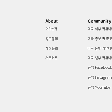
About
Community
회사소개
미국 서부 커뮤니
광고문의
미국 중부 커뮤니
제휴문의
미국 동부 커뮤니
서포터즈
미국 남부 커뮤니
공식 Faceboo
공식 Instagram
공식 YouTube