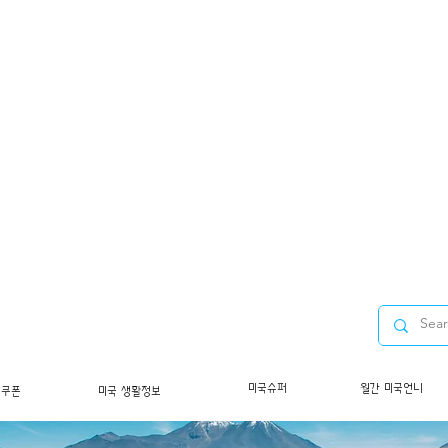
미국슈퍼
월간 미국언니
/쿠폰
미국 생활정보