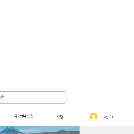
미국언니 맛집
Log In
핫딜