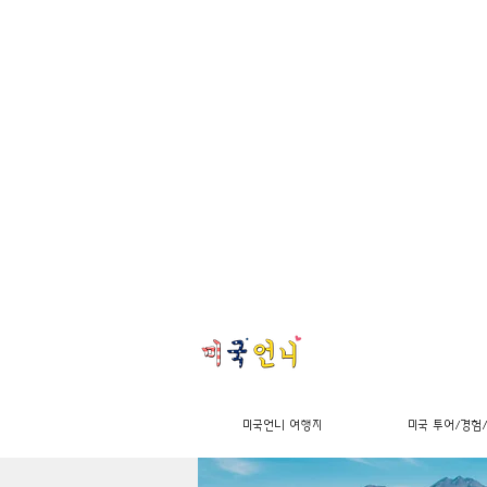
미국언니 여행지
미국 투어/경험