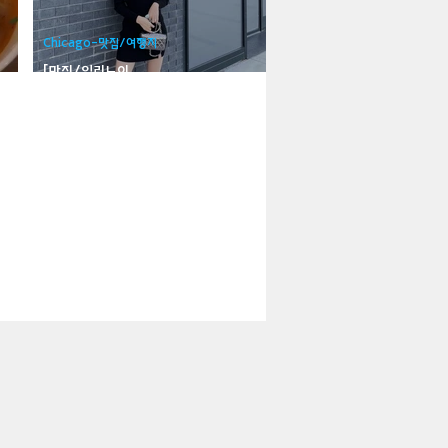
지
Boulder City-맛집/여행지
Chicago-맛집/여행지
[맛집/일리노이
Chicago/Contemporary] Ever
맛집/여행지
여행지
Campton-맛집/여행지