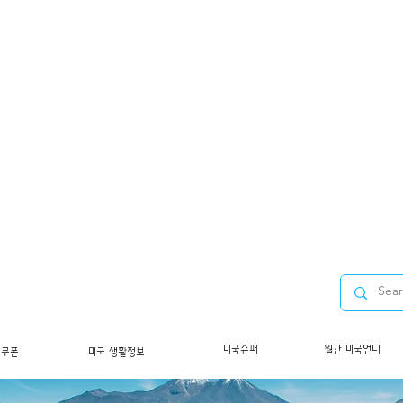
미국슈퍼
월간 미국언니
/쿠폰
미국 생활정보