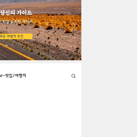
 당신의 가이드
스타일 & 리빙 미디어
미국 여행지 추천
bor-맛집/여행지
Austin-맛집/여행지
지
Big Bend-맛집/여행지