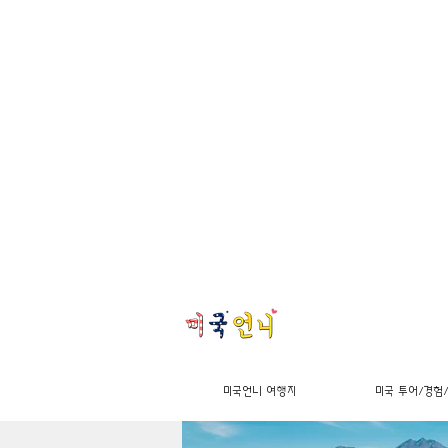
미국언니 여행지
미국 투어/경험