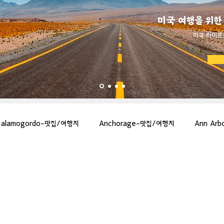
미국 여행을 위한
​미국 라이프
alamogordo-맛집/여행지
Anchorage-맛집/여행지
Ann Ar
gton-맛집/여행지
Asheville-맛집/여행지
Atlanta-맛집/여행지
more-맛집/여행지
Bar Harbor-맛집/여행지
Baraboo-맛집/여행