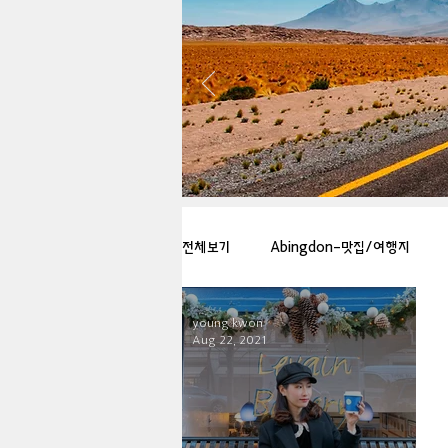
전체보기
Abingdon-맛집/여행지
young kwon
Arlington-맛집/여행지
Arlin
Aug 22, 2021
Badlands-맛집/여행지
Balti