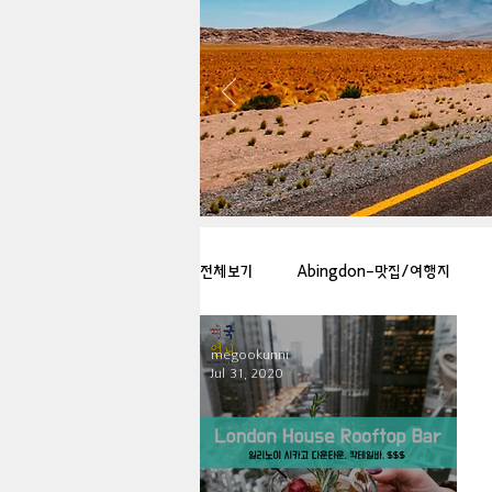
전체보기
Abingdon-맛집/여행지
megookunni
Arlington-맛집/여행지
Arlin
Jul 31, 2020
Badlands-맛집/여행지
Balti