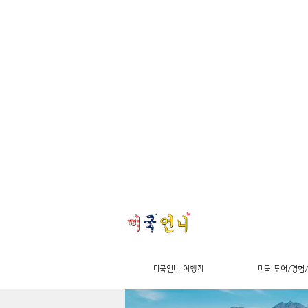
미국언니 여행지
미국 투어/경험