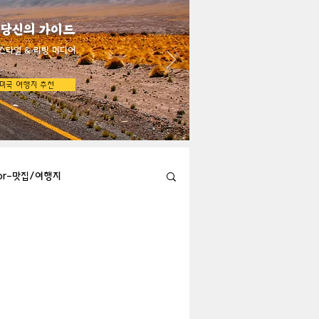
 당신의 가이드
스타일 & 리빙 미디어
미국 여행지 추천
bor-맛집/여행지
Austin-맛집/여행지
지
Big Bend-맛집/여행지