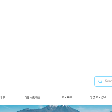
미국슈퍼
월간 미국언니
/쿠폰
미국 생활정보