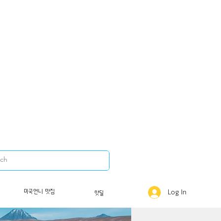
미국언니 맛집
Log In
핫딜