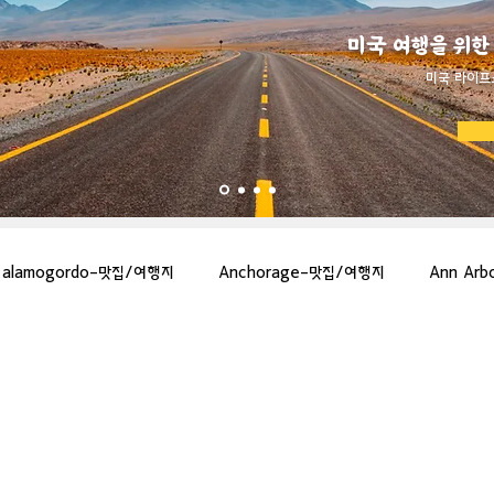
미국 여행을 위한
​미국 라이프
alamogordo-맛집/여행지
Anchorage-맛집/여행지
Ann Ar
gton-맛집/여행지
Asheville-맛집/여행지
Atlanta-맛집/여행지
more-맛집/여행지
Bar Harbor-맛집/여행지
Baraboo-맛집/여행