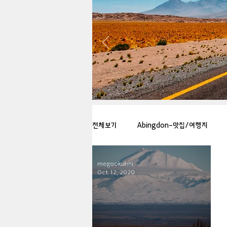
전체보기
Abingdon-맛집/여행지
megookunni
Arlington-맛집/여행지
Arlin
Oct 12, 2020
Badlands-맛집/여행지
Balti