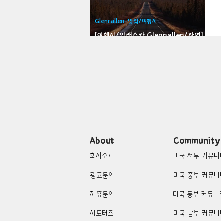
Bloomfield-맛집/여행지
Bloo
Glennallen-맛집/여행지
[여행지/알래스카 Glennallen/자연]
Glenn Highway
Brawley-맛집/여행지
Brett
Buena Park-맛집/여행지
Cali
Cascade Locks-맛집/여행지
About
Community
회사소개
미국 서부 커뮤니
광고문의
미국 중부 커뮤니
제휴문의
미국 동부 커뮤니
서포터즈
미국 남부 커뮤니