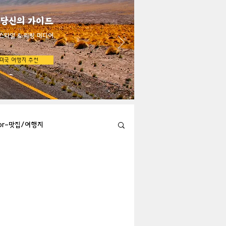
 당신의 가이드
스타일 & 리빙 미디어
미국 여행지 추천
bor-맛집/여행지
Austin-맛집/여행지
지
Big Bend-맛집/여행지