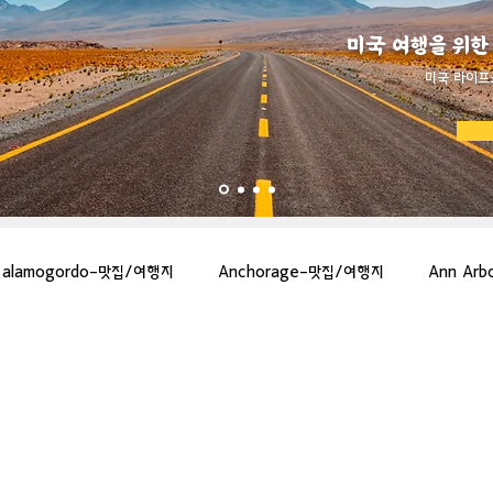
미국 여행을 위한
​미국 라이프
alamogordo-맛집/여행지
Anchorage-맛집/여행지
Ann Ar
gton-맛집/여행지
Asheville-맛집/여행지
Atlanta-맛집/여행지
more-맛집/여행지
Bar Harbor-맛집/여행지
Baraboo-맛집/여행