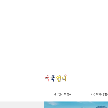
미국언니 여행지
미국 투어/경험