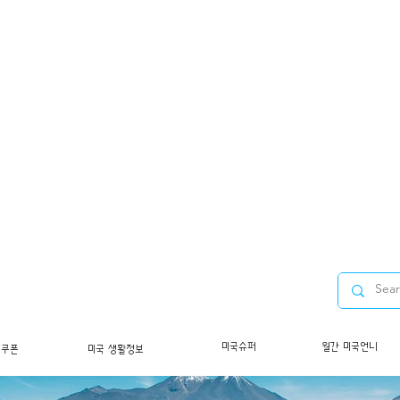
미국슈퍼
월간 미국언니
/쿠폰
미국 생활정보