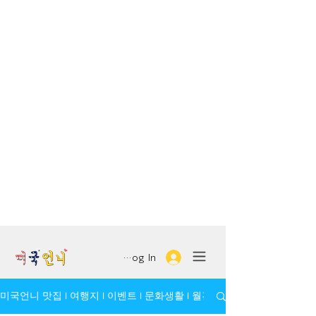
Log In
미국언니 맛집 l 여행지 l 이벤트 l 문화생활 l 월간 모임/인물