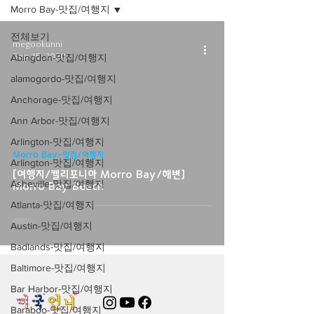
Morro Bay-맛집/여행지
전체보기
megookunni
Sep 15, 2020
Abingdon-맛집/여행지
alamogordo-맛집/여행지
Anchorage-맛집/여행지
Ann Arbor-맛집/여행지
video
Arlington-맛집/여행지
Morro Bay-맛집/여행지
Arlington-맛집/여행지
[여행지/캘리포니아 Morro Bay/해변]
Asheville-맛집/여행지
Morro Bay Beach
Atlanta-맛집/여행지
Austin-맛집/여행지
Badlands-맛집/여행지
Baltimore-맛집/여행지
Bar Harbor-맛집/여행지
Baraboo-맛집/여행지