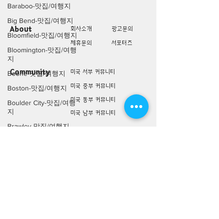
Baraboo-맛집/여행지
Big Bend-맛집/여행지
About
회사소개
광고문의
Bloomfield-맛집/여행지
제휴문의
서포터즈
Bloomington-맛집/여행
지
Community
미국 서부 커뮤니티
Boone-맛집/여행지
미국 중부 커뮤니티
Boston-맛집/여행지
미국 동부 커뮤니티
Boulder City-맛집/여행
지
미국 남부 커뮤니티
Brawley-맛집/여행지
미국 생활정보
Living
Bretton Woods-맛집/여
미국 대나무숲
행지
구인/구직/취업정보
Bronx-맛집/여행지
미국 행사/모임/소식
Bryce Canyon-맛집/여
행지
전문가 Q&A
Buena Park-맛집/여행
지
미국 여행지
Lifestyle