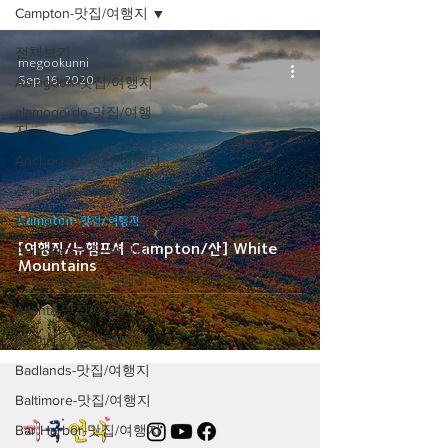
Campton-맛집/여행지
전체보기
megookunni
Sep 16, 2020
Abingdon-맛집/여행지
alamogordo-맛집/여행
지
Anchorage-맛집/여행지
Ann Arbor-맛집/여행지
Arlington-맛집/여행지
Campton-맛집/여행지
[여행지/뉴햄프셔 Campton/산] White
Arlington-맛집/여행지
Mountains
Asheville-맛집/여행지
Atlanta-맛집/여행지
Austin-맛집/여행지
Badlands-맛집/여행지
Baltimore-맛집/여행지
Bar Harbor-맛집/여행지