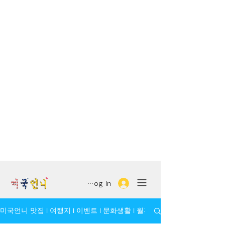
Log In
미국언니 맛집 l 여행지 l 이벤트 l 문화생활 l 월간 모임/인물