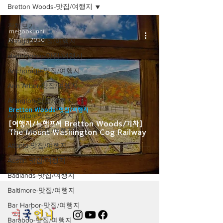
Bretton Woods-맛집/여행지
전체보기
megookunni
Nov 9, 2020
Abingdon-맛집/여행지
alamogordo-맛집/여행지
Anchorage-맛집/여행지
Ann Arbor-맛집/여행지
Arlington-맛집/여행지
Bretton Woods-맛집/여행지
Arlington-맛집/여행지
[여행지/뉴햄프셔 Bretton Woods/기차]
Asheville-맛집/여행지
The Mount Washington Cog Railway
Atlanta-맛집/여행지
Austin-맛집/여행지
Badlands-맛집/여행지
Baltimore-맛집/여행지
Bar Harbor-맛집/여행지
Baraboo-맛집/여행지