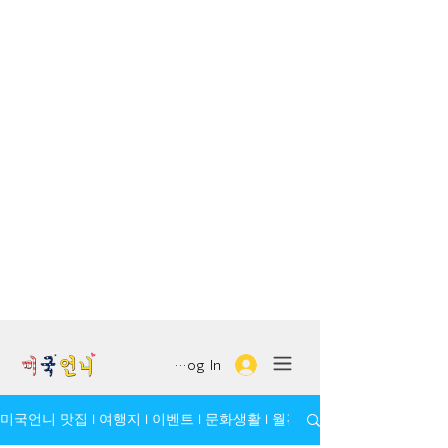
Log In
미국언니 맛집 l 여행지 l 이벤트 l 문화생활 l 월간 모임/인물