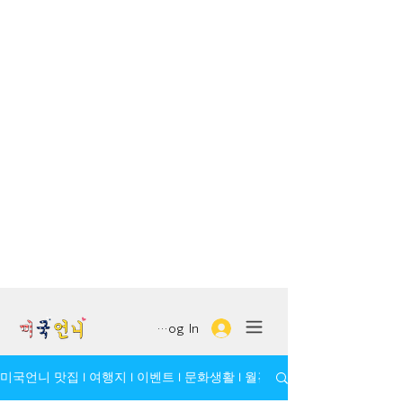
Log In
미국언니 맛집 l 여행지 l 이벤트 l 문화생활 l 월간 모임/인물