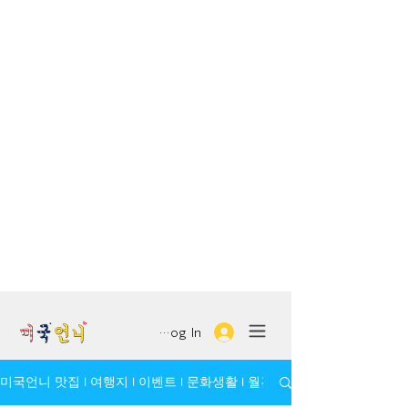
Log In
미국언니 맛집 l 여행지 l 이벤트 l 문화생활 l 월간 모임/인물