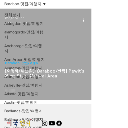
Baraboo-맛집/여행지
전체보기
megookunni
Sep 16, 2020
Abingdon-맛집/여행지
alamogordo-맛집/여행
지
Anchorage-맛집/여행
지
Ann Arbor-맛집/여행지
Baraboo-맛집/여행지
Arlington-맛집/여행지
[여행지/위스콘신 Baraboo/산림] Pewit's
Nest State Natural Area
Arlington-맛집/여행지
Asheville-맛집/여행지
Atlanta-맛집/여행지
Austin-맛집/여행지
Badlands-맛집/여행지
Baltimore-맛집/여행지