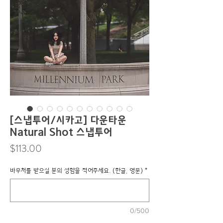
[스냅투어/시카고] 다운타운
Natural Shot 스냅투어
Price
$113.00
바우처를 받으실 분의 성함을 적어주세요. (한글, 영문)
*
0/500