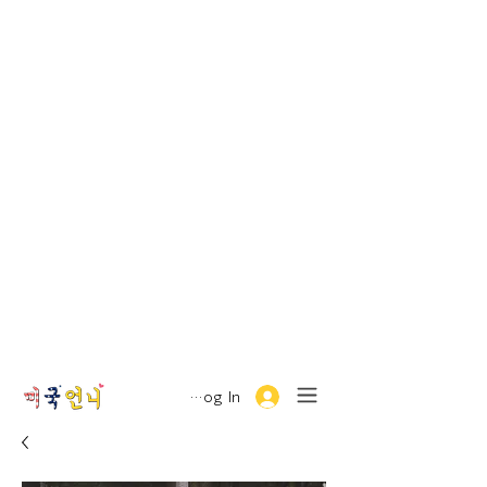
Log In