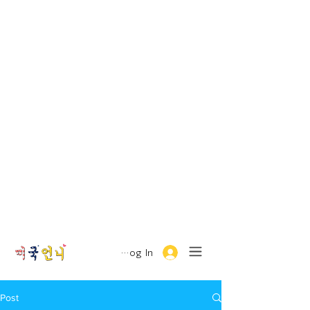
Log In
Post