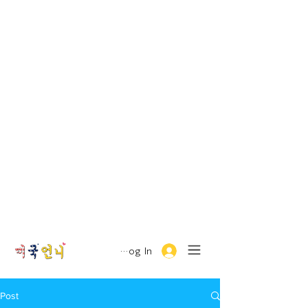
Log In
Post