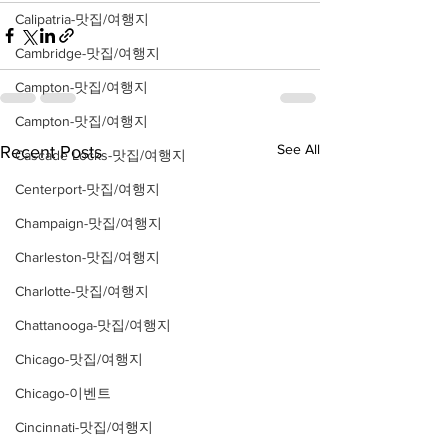
Calipatria-맛집/여행지
Cambridge-맛집/여행지
Campton-맛집/여행지
Campton-맛집/여행지
See All
Recent Posts
Cascade Locks-맛집/여행지
Centerport-맛집/여행지
Champaign-맛집/여행지
Charleston-맛집/여행지
Charlotte-맛집/여행지
Chattanooga-맛집/여행지
Chicago-맛집/여행지
Chicago-이벤트
Cincinnati-맛집/여행지