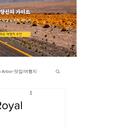
 당신의 가이드
스타일 & 리빙 미디어
미국 여행지 추천
n Arbor-맛집/여행지
지
Austin-맛집/여행지
oyal
/여행지