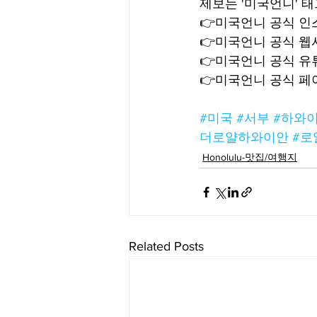
제보는 '미국언니' 
👉미국언니 공식 인스타
👉미국언니 공식 웹사이트
👉미국언니 공식 유튜브
👉미국언니 공식 페이스
#미국
#서부
#하와
더로얄하와이안
#로
Honolulu-맛집/여행지
Related Posts