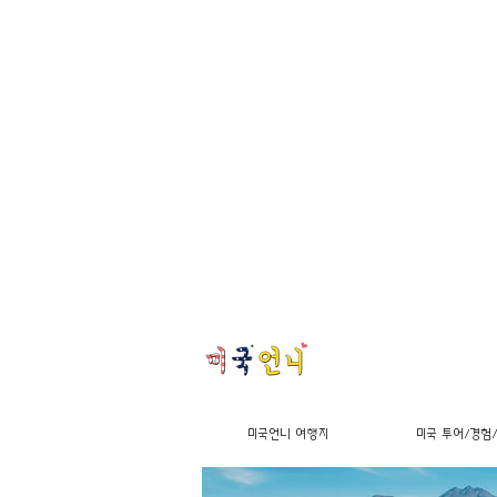
미국언니 여행지
미국 투어/경험