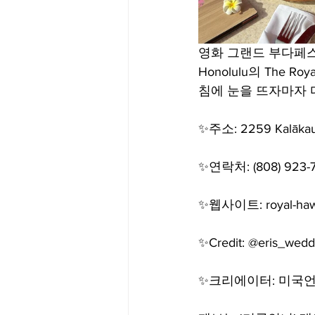
영화 그랜드 부다페스
Honolulu의 The 
침에 눈을 뜨자마자 
✨주소: 2259 Kalākaua
✨연락처: (808) 923-7
✨웹사이트: royal-haw
✨Credit: @eris_wedd
✨크리에이터: 미국언