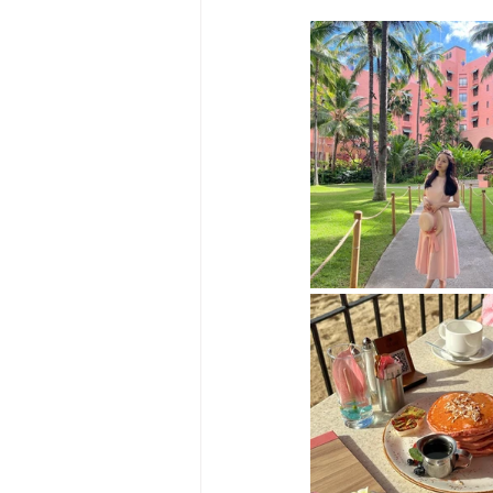
Big Bend-맛집/여행지
Bloo
Boston-맛집/여행지
Boulde
Bronx-맛집/여행지
Bryce 
Cambridge-맛집/여행지
Ca
Centerport-맛집/여행지