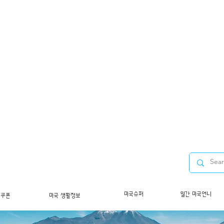
미국슈퍼
월간 미국언니
/쿠폰
미국 생활정보