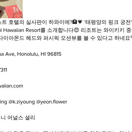
트 호텔의 실사판이 하와이에?🏨💗 '태평양의 핑크 궁전
Royal Hawaiian Resort를 소개합니다😍 리조트는 와이키
다이아몬드 헤드와 퍼시픽 오션뷰를 볼 수 있다고 하네요🌴
 Ave, Honolulu, HI 96815
311
aiian.com
ing @k.ziyoung @yeon.flower
니 어널스 셜리