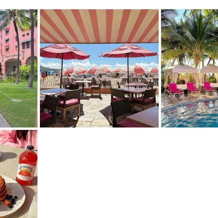
mfield-맛집/여행지
Bloomington-맛집/여행지
Boone-맛집
r City-맛집/여행지
Brawley-맛집/여행지
Bretton Woods
Canyon-맛집/여행지
Buena Park-맛집/여행지
Calipatria-
mpton-맛집/여행지
Campton-맛집/여행지
Cascade Loc