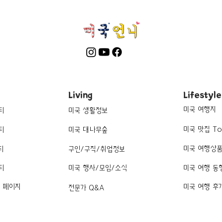
Living
Lifestyle
미국 여행지
티
미국 생활정보
미국 맛집 To
티
미국 대나무숲
미국 여행상
티
구인/구직/취업정보
티
미국 행사/모임/소식
미국 여행 동
k 페이지
미국 여행 후
전문가 Q&A