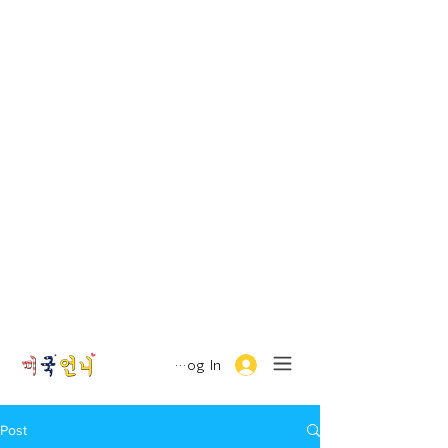
Log In
Post