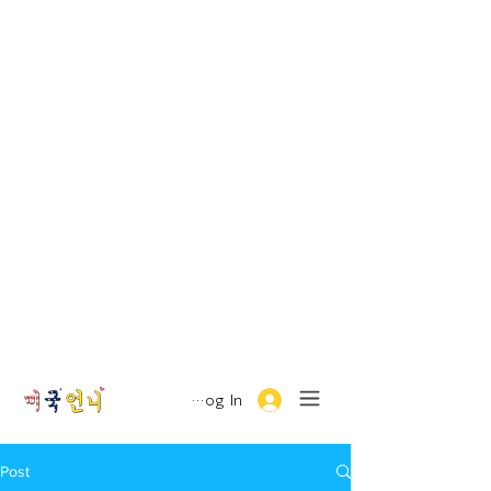
Log In
Post