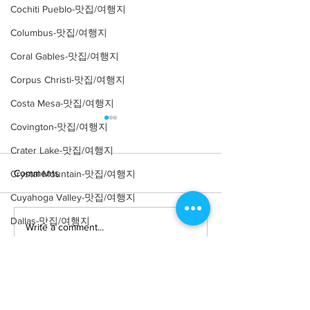
Cochiti Pueblo-맛집/여행지
Columbus-맛집/여행지
Coral Gables-맛집/여행지
Corpus Christi-맛집/여행지
Costa Mesa-맛집/여행지
Covington-맛집/여행지
Crater Lake-맛집/여행지
Comments
Crystal Mountain-맛집/여행지
Cuyahoga Valley-맛집/여행지
Dallas-맛집/여행지
Write a comment...
[여행지/캘리포니아
[카페/뉴욕 Soh
Ruby's Cafe
Death Valley-맛집/여행지
Victoria Beach/건축물]
Pirate Tower
Death Valley-맛집/여행지
Denver-맛집/여행지