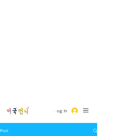
Log In
Post