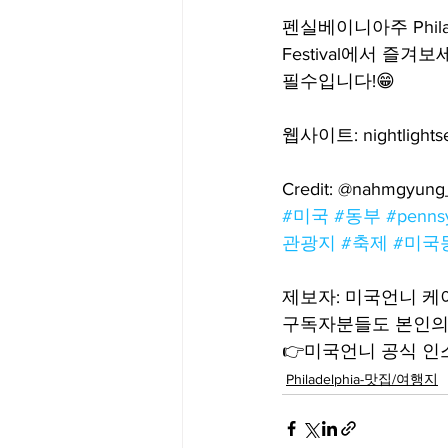
펜실베이니아주 Philade
Festival에서 즐
필수입니다!😁
웹사이트: nightlightse
Credit: @nahmgyung
#미국
#동부
#pennsy
관광지
#축제
#미국
제보자: 미국언니 
구독자분들도 본인의 
👉미국언니 공식 인스타
Philadelphia-맛집/여행지