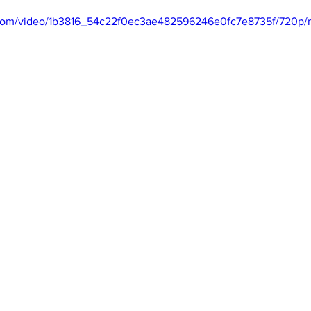
ic.com/video/1b3816_54c22f0ec3ae482596246e0fc7e8735f/720p/
mfield-맛집/여행지
Bloomington-맛집/여행지
Boone-맛집
r City-맛집/여행지
Brawley-맛집/여행지
Bretton Woods
Canyon-맛집/여행지
Buena Park-맛집/여행지
Calipatria-
mpton-맛집/여행지
Campton-맛집/여행지
Cascade Loc