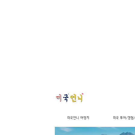
미국언니 여행지
미국 투어/경험