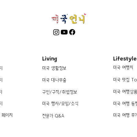
Living
Lifestyle
미국 여행지
티
미국 생활정보
미국 맛집 To
티
미국 대나무숲
미국 여행상
티
구인/구직/취업정보
티
미국 행사/모임/소식
미국 여행 동
k 페이지
미국 여행 후
전문가 Q&A