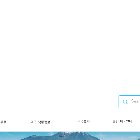
미국슈퍼
월간 미국언니
/쿠폰
미국 생활정보