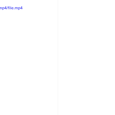
mp4/file.mp4
/여행지
-맛집/여행지
맛집/여행지
ks-맛집/여행지