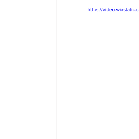
https://video.wixstat
Big Bend-맛집/여행지
Bloo
Boston-맛집/여행지
Boulde
Bronx-맛집/여행지
Bryce 
Cambridge-맛집/여행지
Ca
Centerport-맛집/여행지