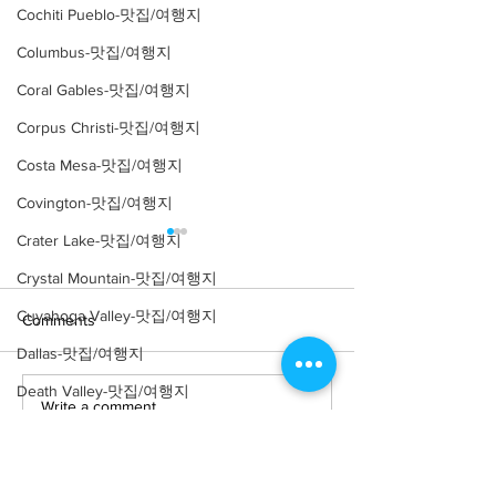
Cochiti Pueblo-맛집/여행지
Columbus-맛집/여행지
Coral Gables-맛집/여행지
Corpus Christi-맛집/여행지
Costa Mesa-맛집/여행지
Covington-맛집/여행지
Crater Lake-맛집/여행지
Crystal Mountain-맛집/여행지
Cuyahoga Valley-맛집/여행지
Comments
Dallas-맛집/여행지
Death Valley-맛집/여행지
Write a comment...
[여행지/펜실베니아
[여행지/펜실베
Death Valley-맛집/여행지
Kennett Sqaure/Garden]
Doylestown/농장]
Longwood Garden
Valley Lavender
Denver-맛집/여행지