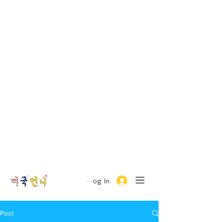
Log In
Post