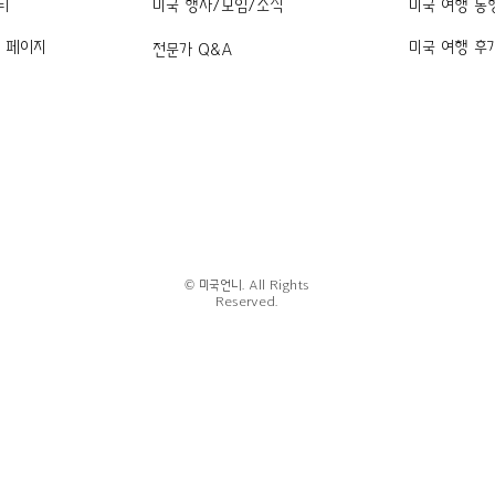
티
미국 행사/모임/소식
미국 여행 동
k 페이지
미국 여행 후
전문가 Q&A
© 미국언니. All Rights
Reserved.