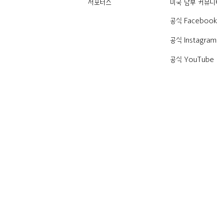
서포터즈
미국 남부 커뮤니
공식 Faceboo
공식 Instagram
공식 YouTube