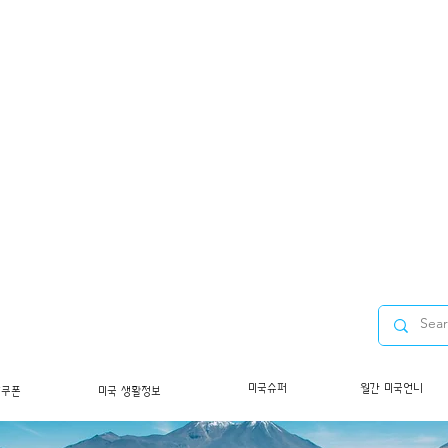
미국슈퍼
월간 미국언니
/쿠폰
미국 생활정보