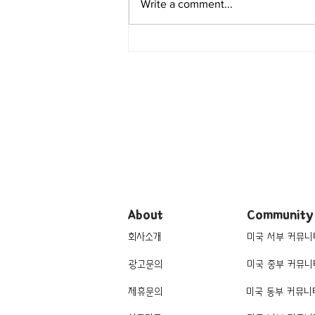
Write a comment...
[맛집/텍사스 Dallas/레스토랑]
Petra and the Beast
About
Community
회사소개
미국 서부 커뮤니
광고문의
미국 중부 커뮤니
제휴문의
미국 동부 커뮤니