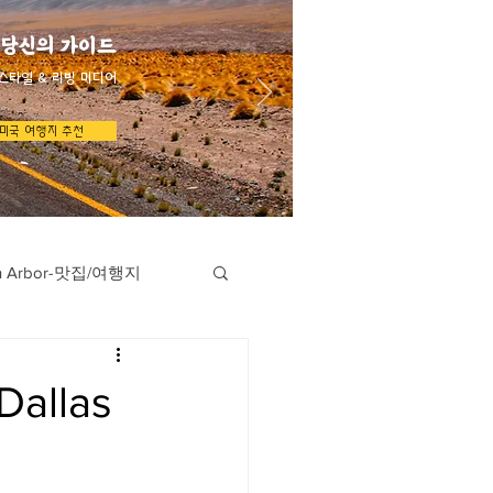
 당신의 가이드
스타일 & 리빙 미디어
미국 여행지 추천
n Arbor-맛집/여행지
지
Austin-맛집/여행지
allas
/여행지