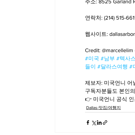
주소: 8525 Garland Rd
연락처: (214) 515-661
웹사이트: dallasarbor
Credit: @marcelleli
#미국
#남부
#텍사
들이
#달라스여행
#
제보자: 미국언니 
구독자분들도 본인의
👉 미국언니 공식 인스
Dallas-맛집/여행지