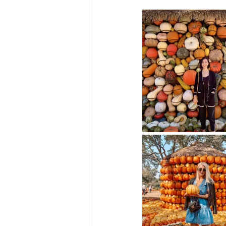
Big Bend-맛집/여행지
Bloo
Boston-맛집/여행지
Boulde
Bronx-맛집/여행지
Bryce 
Cambridge-맛집/여행지
Ca
Centerport-맛집/여행지