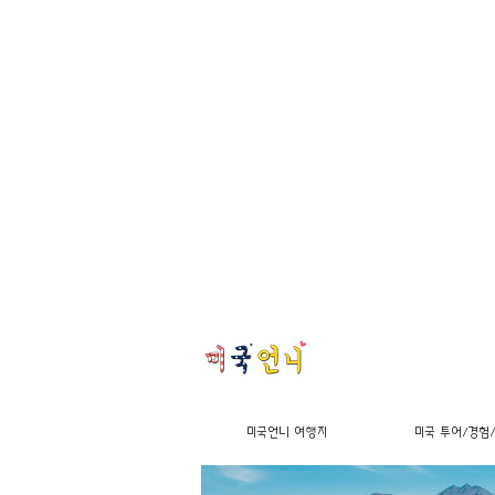
미국언니 여행지
미국 투어/경험