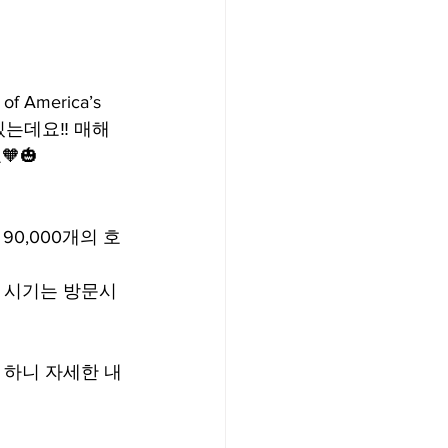
f America’s 
 있는데요‼️ 매해 
🎃
0,000개의 호
 시기는 방문시 
 하니 자세한 내