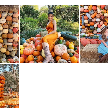
mfield-맛집/여행지
Bloomington-맛집/여행지
Boone-맛집
r City-맛집/여행지
Brawley-맛집/여행지
Bretton Woods
Canyon-맛집/여행지
Buena Park-맛집/여행지
Calipatria-
mpton-맛집/여행지
Campton-맛집/여행지
Cascade Loc