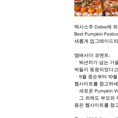
텍사스주 Dallas에 위치한 
Best Pumpkin Fe
새롭게 업그레이드되는
앰배서더 코멘트:
ㆍ16년차가 넘는 가을
박들이 동원되었다고
ㆍ9월 중순부터 10
웹사이트를 참고하세
ㆍ새로운 Pumpkin Vi
ㆍ그 외에도 부모와 
용은 웹사이트를 참고