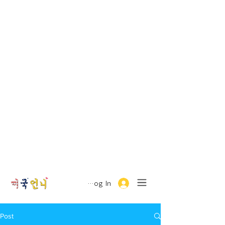
Log In
Post