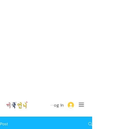
Log In
Post