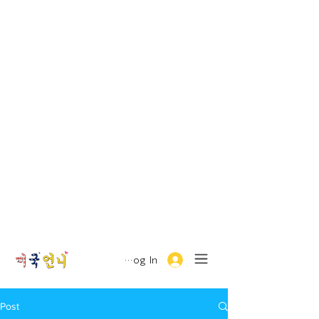
Log In
Post