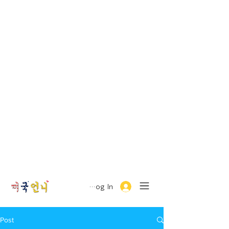
Log In
Post