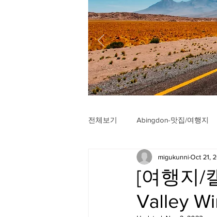
전체보기
Abingdon-맛집/여행지
migukunni
Oct 21, 
Arlington-맛집/여행지
Arli
[여행지/캘
Valley Wi
Badlands-맛집/여행지
Balt