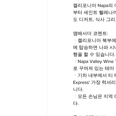
캘리포니아 Napa의 이
부터 세인트 헬레나
도 디저트, 식사 그
앰배서더 코멘트: 
ㆍ캘리포니아 북부에 위치
에 탑승하면 나파 시
행을 할 수 있습니다.
ㆍNapa Valley 
로 꾸며져 있는 테마
ㆍ기차 내부에서 티 타임을
Express' 가장 럭
니다.  
ㆍ모든 손님은 지역 예술커
다.  