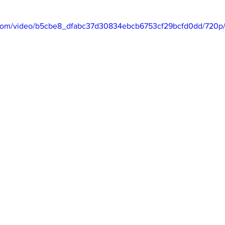
mfield-맛집/여행지
Bloomington-맛집/여행지
Boone-맛집
ic.com/video/b5cbe8_dfabc37d30834ebcb6753cf29bcfd0dd/720p
r City-맛집/여행지
Brawley-맛집/여행지
Bretton Woods
Canyon-맛집/여행지
Buena Park-맛집/여행지
Calipatria-
mpton-맛집/여행지
Campton-맛집/여행지
Cascade Loc