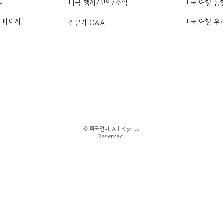
티
미국 행사/모임/소식
미국 여행 동
k 페이지
미국 여행 후
전문가 Q&A
© 미국언니. All Rights
Reserved.