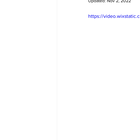
Updated:
Nov 2, 2022
Big Bend-맛집/여행지
Bloo
https://video.wixstat
Boston-맛집/여행지
Boulde
Bronx-맛집/여행지
Bryce 
Cambridge-맛집/여행지
Ca
Centerport-맛집/여행지