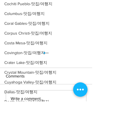
Cochiti Pueblo-맛집/여행지
Columbus-맛집/여행지
Coral Gables-맛집/여행지
Corpus Christi-맛집/여행지
Costa Mesa-맛집/여행지
Covington-맛집/여행지
Crater Lake-맛집/여행지
Crystal Mountain-맛집/여행지
Comments
Cuyahoga Valley-맛집/여행지
Dallas-맛집/여행지
Write a comment...
[맛집/캘리포니아 Los
[트렌드/ 캘리포니
Death Valley-맛집/여행지
Angeles/연예인 맛집] LA
Angeles/레스토랑
Death Valley-맛집/여행지
Yamashiro Holl
연예인 맛집 12곳
Denver-맛집/여행지