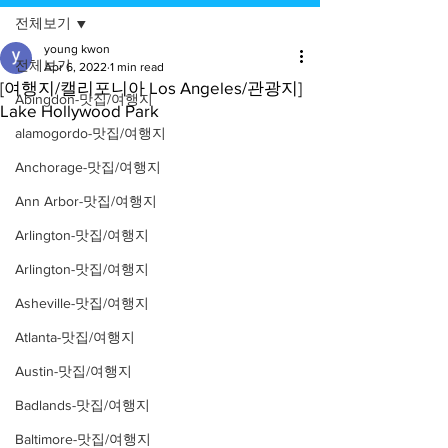
전체보기
young kwon
전체보기
Apr 6, 2022
1 min read
[여행지/캘리포니아 Los Angeles/관광지]
Abingdon-맛집/여행지
Lake Hollywood Park
alamogordo-맛집/여행지
Anchorage-맛집/여행지
Ann Arbor-맛집/여행지
Arlington-맛집/여행지
Arlington-맛집/여행지
Asheville-맛집/여행지
Atlanta-맛집/여행지
Austin-맛집/여행지
Badlands-맛집/여행지
Baltimore-맛집/여행지