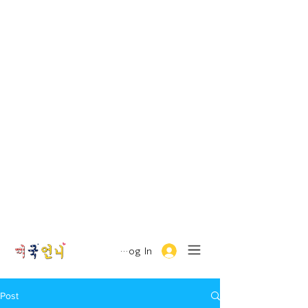
Log In
Post