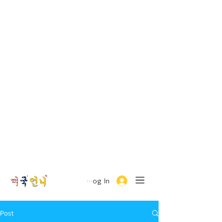
Log In
Post