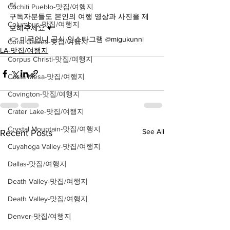
터
Cochiti Pueblo-맛집/여행지
구독자분들도 본인의 여행 영상과 사진을 제
Columbus-맛집/여행지
보해주세요 ♥️
👉 미국언니 공식 인스타그램 @migukunni
Coral Gables-맛집/여행지
LA-맛집/여행지
Corpus Christi-맛집/여행지
Costa Mesa-맛집/여행지
Covington-맛집/여행지
Crater Lake-맛집/여행지
Crystal Mountain-맛집/여행지
See All
Recent Posts
Cuyahoga Valley-맛집/여행지
Dallas-맛집/여행지
Death Valley-맛집/여행지
Death Valley-맛집/여행지
Denver-맛집/여행지