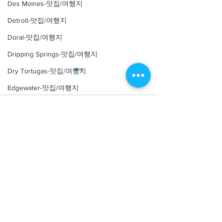
Des Moines-맛집/여행지
Detroit-맛집/여행지
Doral-맛집/여행지
Dripping Springs-맛집/여행지
Dry Tortugas-맛집/여행지
Edgewater-맛집/여행지
El Paso-맛집/여행지
Comments
Empire-맛집/여행지
Essex-맛집/여행지
Write a comment...
[맛집/캘리포니아 Los
[트렌드/ 캘리포니
Eureka Springs-맛집/여행지
Angeles/연예인 맛집] LA
Angeles/레스토랑
Yamashiro Holl
everett-맛집/여행지
연예인 맛집 12곳
Forest Grove-맛집/여행지
Fort Worth-맛집/여행지